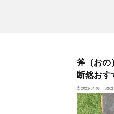
斧（おの
断然おす
2021-04-05
202