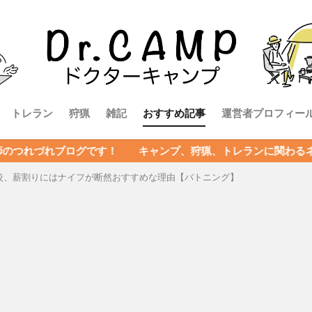
トレラン
狩猟
雑記
おすすめ記事
運営者プロフィー
ログです！ キャンプ、狩猟、トレランに関わるネタを発信中！
較、薪割りにはナイフが断然おすすめな理由【バトニング】