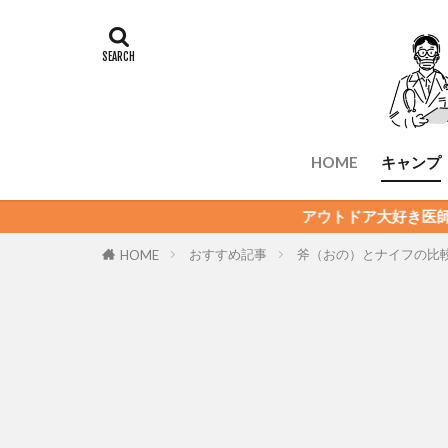
HOME
キャンプ
アウトドア大好き医師のつれづれブ
おすすめ記事
斧（おの）とナイフの比
HOME