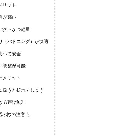
メリット
性が高い
パクトかつ軽量
り（バトニング）が快適
比べて安全
い調整が可能
デメリット
に扱うと折れてしまう
ぎる薪は無理
選ぶ際の注意点