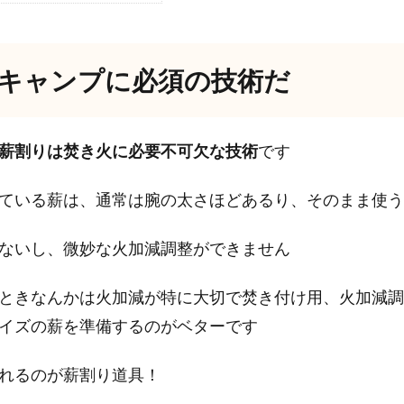
キャンプに必須の技術だ
薪割りは焚き火に必要不可欠な技術
です
ている薪は、通常は腕の太さほどあるり、そのまま使う
ないし、微妙な火加減調整ができません
ときなんかは火加減が特に大切で焚き付け用、火加減調
イズの薪を準備するのがベターです
れるのが薪割り道具！