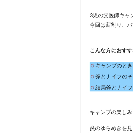
3児の父医師キャン
今回は薪割り、バ
こんな方におすす
キャンプのとき
斧とナイフのそ
結局斧とナイフ
キャンプの楽しみ
炎のゆらめきを見