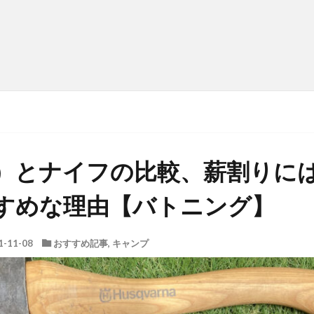
）とナイフの比較、薪割りに
すめな理由【バトニング】
1-11-08
おすすめ記事
,
キャンプ