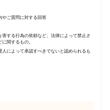
内やご質問に対する回答
を害する行為の依頼など、法律によって禁止さ
どに関するもの。
理人によって承認すべきでないと認められるも