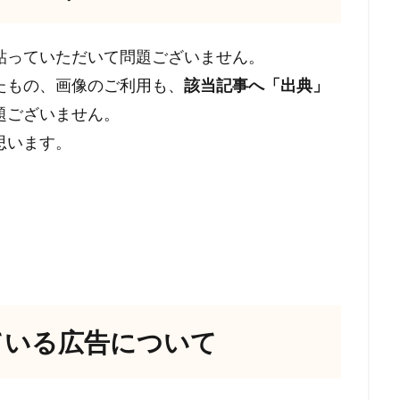
貼っていただいて問題ございません。
たもの、画像のご利用も、
該当記事へ「出典」
題ございません。
思います。
ている広告について