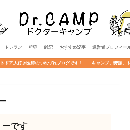
トレラン
狩猟
雑記
おすすめ記事
運営者プロフィー
のつれづれブログです！ キャンプ、狩猟、トレランに関わるネ
ー
リーです