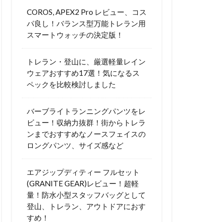
COROS, APEX2 Pro レビュー、コス
パ良し！バランス型万能トレラン用
スマートウォッチの決定版！
トレラン・登山に、厳選軽量レイン
ウェアおすすめ17選！気になるス
ペックを比較検討しました
バーブライトランニングパンツをレ
ビュー！収納力抜群！街からトレラ
ンまでおすすめなノースフェイスの
ロングパンツ、サイズ感など
エアジップディティー フルセット
(GRANITE GEAR)レビュー！超軽
量！防水小型スタッフバッグとして
登山、トレラン、アウトドアにおす
すめ！