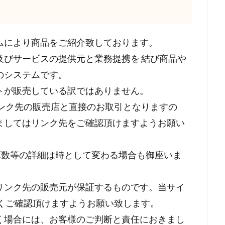
ムにより商品をご紹介致しております。
及びサービスの提供元と業務提携を 結び商品や
のシステムです。
トが販売している訳ではありません。
リンク先の販売店と直接のお取引となりますの
ましてはリンク先をご確認頂けますようお願い
在庫数等の詳細は時として変わる場合も御座いま
リンク先の販売元が保証するものです。当サイ
良くご確認頂けますようお願い致します。
く場合には、お客様のご判断と責任におきまし