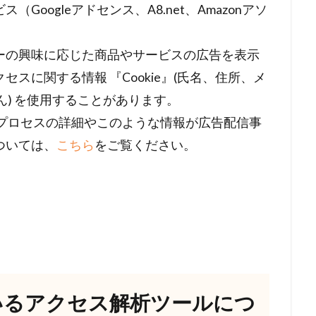
oogleアドセンス、A8.net、Amazonアソ
ーの興味に応じた商品やサービスの広告を表示
スに関する情報 『Cookie』(氏名、住所、メ
ん) を使用することがあります。
このプロセスの詳細やこのような情報が広告配信事
ついては、
こちら
をご覧ください。
いるアクセス解析ツールにつ