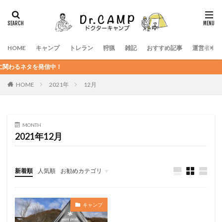
HOME
キャンプ
トレラン
狩猟
雑記
おすすめ記事
運営者プロ
るネタを発信中！
HOME
2021年
12月
MONTH
2021年12月
新着順
人気順
お勧めカテゴリ
未分類
キャンプ