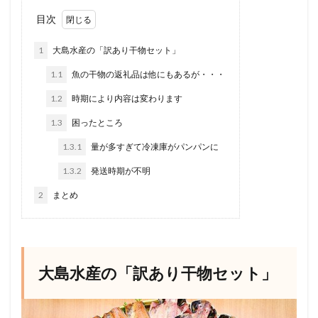
目次
1
大島水産の「訳あり干物セット」
1.1
魚の干物の返礼品は他にもあるが・・・
1.2
時期により内容は変わります
1.3
困ったところ
1.3.1
量が多すぎて冷凍庫がパンパンに
1.3.2
発送時期が不明
2
まとめ
大島水産の「訳あり干物セット」