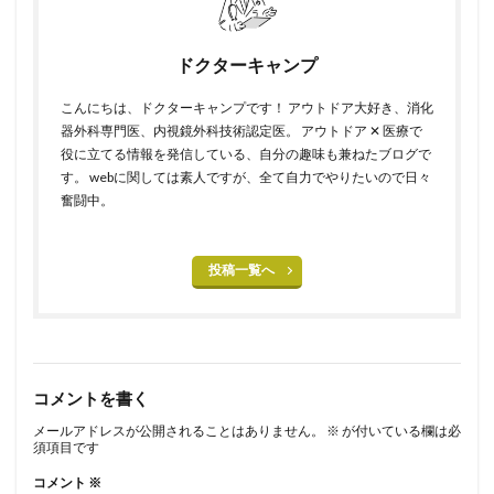
ドクターキャンプ
こんにちは、ドクターキャンプです！ アウトドア大好き、消化
器外科専門医、内視鏡外科技術認定医。 アウトドア ✕ 医療で
役に立てる情報を発信している、自分の趣味も兼ねたブログで
す。 webに関しては素人ですが、全て自力でやりたいので日々
奮闘中。
投稿一覧へ
コメントを書く
メールアドレスが公開されることはありません。
※
が付いている欄は必
須項目です
コメント
※