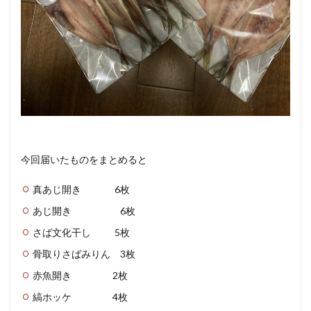
今回届いたものをまとめると
真あじ開き 6枚
あじ開き 6枚
さば文化干し 5枚
骨取りさばみりん 3枚
赤魚開き 2枚
縞ホッケ 4枚