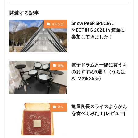
関連する記事
Snow Peak SPECIAL
キャンプ
MEETING 2021 in 箕面に
参加してきました！
電子ドラムと一緒に買うも
雑記
のおすすめ5選！（うちは
ATVのEXS-5）
亀屋良長スライスようかん
雑記
を食べてみた！[レビュー]