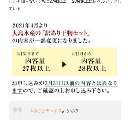
しかも知らないうちに
27枚以上 → 28枚以上
にレベルアップし
ている
ふるさとチョイス
より引用