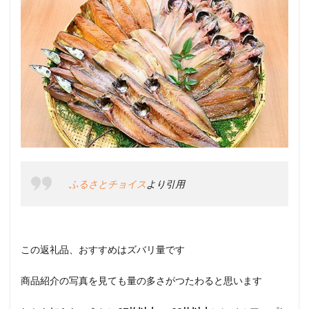
ふるさとチョイス
より引用
この返礼品、おすすめはズバリ量です
商品紹介の写真を見ても量の多さがつたわると思います