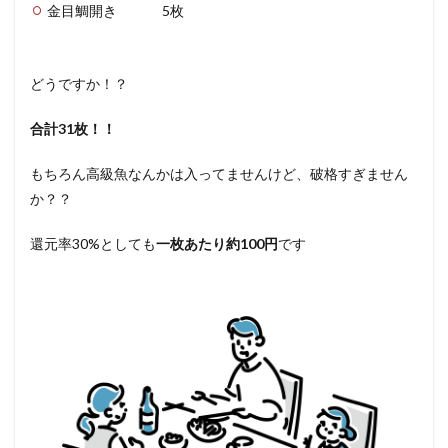
金目鯛開き 5枚
どうですか！？
合計31枚！！
もちろん高級魚なんかは入ってませんけど、破格すぎません
か？？
還元率30%としても
一枚あたり約100円
です