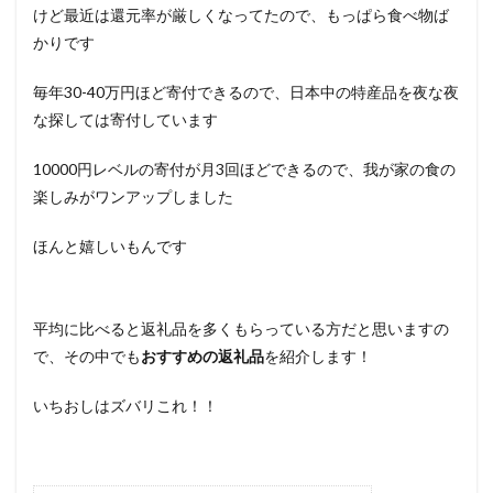
けど最近は還元率が厳しくなってたので、もっぱら食べ物ば
かりです
毎年30-40万円ほど寄付できるので、日本中の特産品を夜な夜
な探しては寄付しています
10000円レベルの寄付が月3回ほどできるので、我が家の食の
楽しみがワンアップしました
ほんと嬉しいもんです
平均に比べると返礼品を多くもらっている方だと思いますの
で、その中でも
おすすめの返礼品
を紹介します！
いちおしはズバリこれ！！