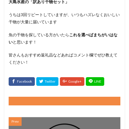
大島水産の「訳あり干物セット」
うちは3回リピートしていますが、いつもハズレなくおいしい
干物が大量に届いています
魚の干物を探している方がいたら
これを選べばまちがいはな
い
と思います！
皆さんもおすすめ返礼品などあればコメント欄でぜひ教えて
ください！
Prev